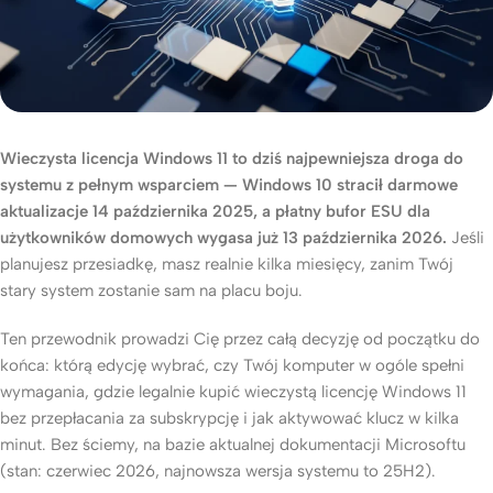
Wieczysta licencja Windows 11 to dziś najpewniejsza droga do
systemu z pełnym wsparciem — Windows 10 stracił darmowe
aktualizacje 14 października 2025, a płatny bufor ESU dla
użytkowników domowych wygasa już 13 października 2026.
Jeśli
planujesz przesiadkę, masz realnie kilka miesięcy, zanim Twój
stary system zostanie sam na placu boju.
Ten przewodnik prowadzi Cię przez całą decyzję od początku do
końca: którą edycję wybrać, czy Twój komputer w ogóle spełni
wymagania, gdzie legalnie kupić wieczystą licencję Windows 11
bez przepłacania za subskrypcję i jak aktywować klucz w kilka
minut. Bez ściemy, na bazie aktualnej dokumentacji Microsoftu
(stan: czerwiec 2026, najnowsza wersja systemu to 25H2).