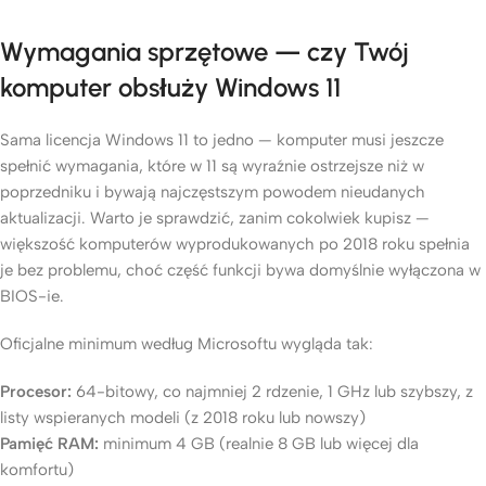
Wymagania sprzętowe — czy Twój
komputer obsłuży Windows 11
Sama licencja Windows 11 to jedno — komputer musi jeszcze
spełnić wymagania, które w 11 są wyraźnie ostrzejsze niż w
poprzedniku i bywają najczęstszym powodem nieudanych
aktualizacji. Warto je sprawdzić, zanim cokolwiek kupisz —
większość komputerów wyprodukowanych po 2018 roku spełnia
je bez problemu, choć część funkcji bywa domyślnie wyłączona w
BIOS-ie.
Oficjalne minimum według Microsoftu wygląda tak:
Procesor:
64-bitowy, co najmniej 2 rdzenie, 1 GHz lub szybszy, z
listy wspieranych modeli (z 2018 roku lub nowszy)
Pamięć RAM:
minimum 4 GB (realnie 8 GB lub więcej dla
komfortu)