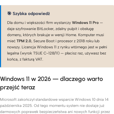
🎯 Szybka odpowiedź
Dla domu i większości firm wystarczy
Windows 11 Pro
—
daje szyfrowanie BitLocker, zdalny pulpit i obsługę
domeny, których brakuje w wersji Home. Komputer musi
mieć
TPM 2.0
, Secure Boot i procesor z 2018 roku lub
nowszy. Licencja Windows 11 z rynku wtórnego jest w pełni
legalna (wyrok TSUE C-128/11) — płacisz raz, używasz bez
końca, z fakturą VAT.
Windows 11 w 2026 — dlaczego warto
przejść teraz
Microsoft zakończył standardowe wsparcie Windows 10 dnia 14
października 2025. Od tego momentu system nie dostaje już
darmowych poprawek bezpieczeństwa ani nowych funkcji przez