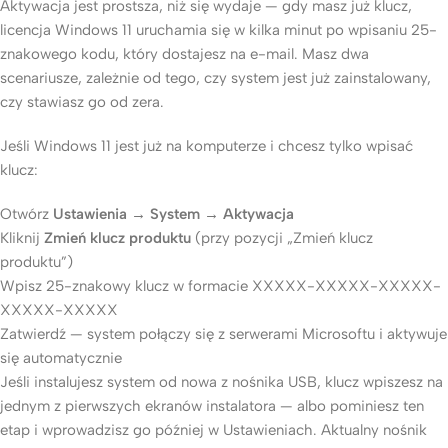
Aktywacja jest prostsza, niż się wydaje — gdy masz już klucz,
licencja Windows 11 uruchamia się w kilka minut po wpisaniu 25-
znakowego kodu, który dostajesz na e-mail. Masz dwa
scenariusze, zależnie od tego, czy system jest już zainstalowany,
czy stawiasz go od zera.
Jeśli Windows 11 jest już na komputerze i chcesz tylko wpisać
klucz:
Otwórz
Ustawienia → System → Aktywacja
Kliknij
Zmień klucz produktu
(przy pozycji „Zmień klucz
produktu”)
Wpisz 25-znakowy klucz w formacie XXXXX-XXXXX-XXXXX-
XXXXX-XXXXX
Zatwierdź — system połączy się z serwerami Microsoftu i aktywuje
się automatycznie
Jeśli instalujesz system od nowa z nośnika USB, klucz wpiszesz na
jednym z pierwszych ekranów instalatora — albo pominiesz ten
etap i wprowadzisz go później w Ustawieniach. Aktualny nośnik