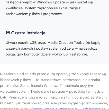
następnie wejdź w Windows Update — jeśli sprzęt się
kwalifikuje, system zaproponuje aktualizację z
zachowaniem plików i programów.
💽 Czysta instalacja
Utwórz nośnik USB przez Media Creation Tool, zrób kopię
ważnych danych i postaw system od zera — najczystsza
opcja, gdy komputer działał wolno lub niestabilnie.
Niezależnie od ścieżki przed dużą operacją zrób kopię zapasową
kluczowych plików — to standardowa ostrożność, nie oznaka
problemów. Sama licencja Windows 11 obejmuje przy tym
wyłącznie system; Twoje dane i programy pozostają tam, gdzie
były. Pełen scenariusz migracji, łącznie z tym, co zrobić ze starym
kluczem i jak zaplanować przejście przed wygaśnięciem wsparcia,
rozpisaliśmy tutaj:
Koniec wsparcia Windows 10 — jak przejść na