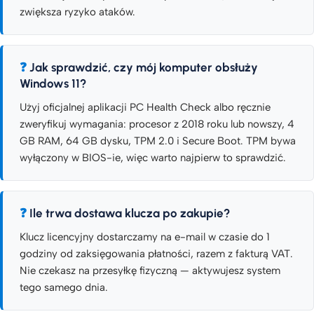
zwiększa ryzyko ataków.
Jak sprawdzić, czy mój komputer obsłuży
Windows 11?
Użyj oficjalnej aplikacji PC Health Check albo ręcznie
zweryfikuj wymagania: procesor z 2018 roku lub nowszy, 4
GB RAM, 64 GB dysku, TPM 2.0 i Secure Boot. TPM bywa
wyłączony w BIOS-ie, więc warto najpierw to sprawdzić.
Ile trwa dostawa klucza po zakupie?
Klucz licencyjny dostarczamy na e-mail w czasie do 1
godziny od zaksięgowania płatności, razem z fakturą VAT.
Nie czekasz na przesyłkę fizyczną — aktywujesz system
tego samego dnia.