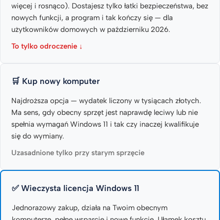
więcej i rosnąco). Dostajesz tylko łatki bezpieczeństwa, bez
nowych funkcji, a program i tak kończy się — dla
użytkowników domowych w październiku 2026.
To tylko odroczenie ↓
🛒 Kup nowy komputer
Najdroższa opcja — wydatek liczony w tysiącach złotych.
Ma sens, gdy obecny sprzęt jest naprawdę leciwy lub nie
spełnia wymagań Windows 11 i tak czy inaczej kwalifikuje
się do wymiany.
Uzasadnione tylko przy starym sprzęcie
✅ Wieczysta licencja Windows 11
Jednorazowy zakup, działa na Twoim obecnym
komputerze, pełne wsparcie i nowe funkcje. Ułamek kosztu