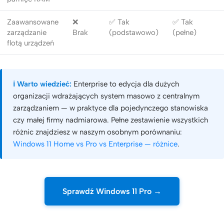
Zaawansowane
❌
✅ Tak
✅ Tak
zarządzanie
Brak
(podstawowo)
(pełne)
flotą urządzeń
ℹ️ Warto wiedzieć:
Enterprise to edycja dla dużych
organizacji wdrażających system masowo z centralnym
zarządzaniem — w praktyce dla pojedynczego stanowiska
czy małej firmy nadmiarowa. Pełne zestawienie wszystkich
różnic znajdziesz w naszym osobnym porównaniu:
Windows 11 Home vs Pro vs Enterprise — różnice
.
Sprawdź Windows 11 Pro →