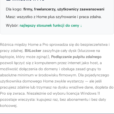
Dla kogo:
firmy, freelancerzy, użytkownicy zaawansowani
Masz: wszystko z Home plus szyfrowanie i praca zdalna.
Wybór:
najlepszy stosunek funkcji do ceny ↓
Różnica między Home a Pro sprowadza się do bezpieczeństwa i
pracy zdalnej.
BitLocker
zaszyfruje cały dysk (kluczowe na
laptopie, który może zginąć),
Podłączanie pulpitu zdalnego
pozwoli łączyć się z komputerem przez internet jako host, a
możliwość dołączenia do domeny i obsługa zasad grupy to
absolutne minimum w środowisku firmowym. Dla pojedynczego
użytkownika domowego Home zwykle wystarczy — ale jeśli
pracujesz zdalnie lub trzymasz na dysku wrażliwe dane, dopłata do
Pro się zwraca. Niezależnie od wyboru licencja Windows 11
pozostaje wieczysta: kupujesz raz, bez abonamentu i bez daty
końcowej.