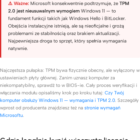
⚠️ Ważne:
Microsoft konsekwentnie podtrzymuje, że
TPM
2.0 jest nieusuwalnym wymogiem
Windows 11 — to
fundament funkcji takich jak Windows Hello i BitLocker.
Obejścia instalacyjne istnieją, ale są nieoficjalne i grożą
problemami ze stabilnością oraz brakiem aktualizacji.
Najpewniejsza droga to sprzęt, który spełnia wymagania
natywnie.
Najczęstsza pułapka: TPM bywa fizycznie obecny, ale wyłączony w
ustawieniach płyty głównej. Zanim uznasz komputer za
niekompatybilny, sprawdź to w BIOS-ie. Cały proces weryfikacji i
włączania modułu opisaliśmy krok po kroku tutaj:
Czy Twój
komputer obsłuży Windows 11 — wymagania i TPM 2.0
. Szczegóły
wprost od producenta znajdziesz też na
stronie wymagań
Microsoftu
.