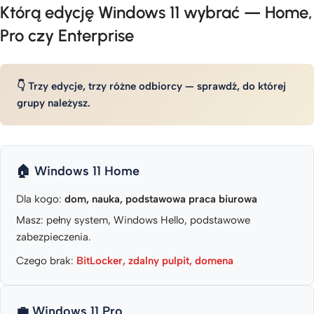
Którą edycję Windows 11 wybrać — Home,
Pro czy Enterprise
👇 Trzy edycje, trzy różne odbiorcy — sprawdź, do której
grupy należysz.
🏠 Windows 11 Home
Dla kogo:
dom, nauka, podstawowa praca biurowa
Masz: pełny system, Windows Hello, podstawowe
zabezpieczenia.
Czego brak:
BitLocker, zdalny pulpit, domena
💼 Windows 11 Pro