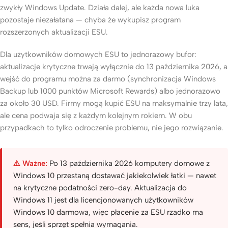
zwykły Windows Update. Działa dalej, ale każda nowa luka
pozostaje niezałatana — chyba że wykupisz program
rozszerzonych aktualizacji ESU.
Dla użytkowników domowych ESU to jednorazowy bufor:
aktualizacje krytyczne trwają wyłącznie do 13 października 2026, a
wejść do programu można za darmo (synchronizacja Windows
Backup lub 1000 punktów Microsoft Rewards) albo jednorazowo
za około 30 USD. Firmy mogą kupić ESU na maksymalnie trzy lata,
ale cena podwaja się z każdym kolejnym rokiem. W obu
przypadkach to tylko odroczenie problemu, nie jego rozwiązanie.
⚠️ Ważne:
Po 13 października 2026 komputery domowe z
Windows 10 przestaną dostawać jakiekolwiek łatki — nawet
na krytyczne podatności zero-day. Aktualizacja do
Windows 11 jest dla licencjonowanych użytkowników
Windows 10 darmowa, więc płacenie za ESU rzadko ma
sens, jeśli sprzęt spełnia wymagania.