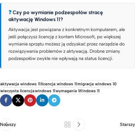
Czy po wymianie podzespołów stracę
aktywację Windows 11?
Aktywacja jest powiązana z konkretnym komputerem, ale
jeśli połączysz licencję z kontem Microsoft, po większej
wymianie sprzętu możesz ją odzyskać przez narzędzie do
rozwiązywania problemów z aktywacją. Drobne zmiany
podzespołów zwykle nie wpływają na status licencji.
aktywacja windows 11
licencja windows 11
migracja windows 10
wieczysta licencja
windows 11
wymagania Windows 11
Nowszy
Starszy