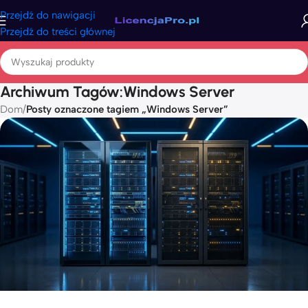
Przejdź do nawigacji
Przejdź do treści głównej
Archiwum Tagów:Windows Server
Dom
/
Posty oznaczone tagiem „Windows Server”