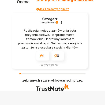
Ocena
Jak zbieramy opinie?
Grzegorz
zweryfikowano
Realizacja mojego zamówienia była
natychmiastowa. Bezproblemowe
zamówienie i klarowny kontakt z
pracownikami sklepu. Najbardziej cenię ich
za to, że nie oszukują swoich klientów.
Wszystkie opisy są zgodne z prawdą.
1
0
w tym tygodniu
zebranych i zweryfikowanych przez