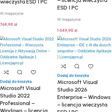
– licencja wieczysta
wieczysta ESD 1 PC
ESD 1 PC
W magazynie
W magazynie
769,90
zł
1 049,90
zł
Dodaj do koszyka
Microsoft Visual
Dodaj do koszyka
Microsoft Visual
Studio 2026
Studio 2022
Enterprise – Windows
Professional –
– licencja wieczysta
Windows – licencja