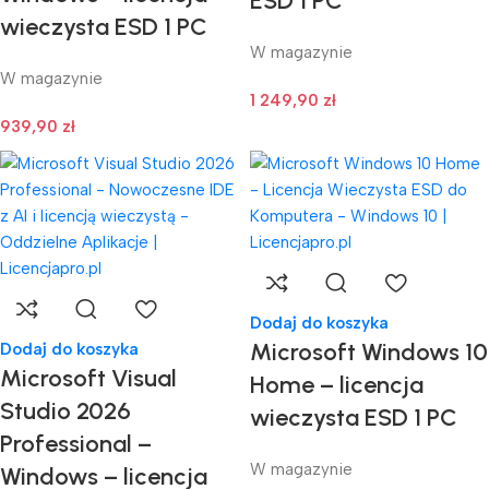
ESD 1 PC
wieczysta ESD 1 PC
W magazynie
W magazynie
1 249,90
zł
939,90
zł
Dodaj do koszyka
Microsoft Windows 10
Dodaj do koszyka
Microsoft Visual
Home – licencja
Studio 2026
wieczysta ESD 1 PC
Professional –
W magazynie
Windows – licencja