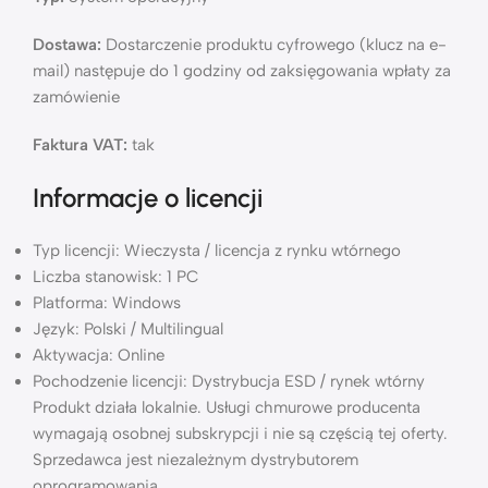
Dostawa:
Dostarczenie produktu cyfrowego (klucz na e-
mail) następuje do 1 godziny od zaksięgowania wpłaty za
zamówienie
Faktura VAT:
tak
Informacje o licencji
Typ licencji: Wieczysta / licencja z rynku wtórnego
Liczba stanowisk: 1 PC
Platforma: Windows
Język: Polski / Multilingual
Aktywacja: Online
Pochodzenie licencji: Dystrybucja ESD / rynek wtórny
Produkt działa lokalnie. Usługi chmurowe producenta
wymagają osobnej subskrypcji i nie są częścią tej oferty.
Sprzedawca jest niezależnym dystrybutorem
oprogramowania.