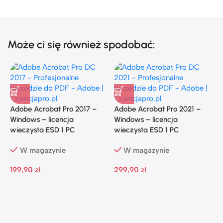
Może ci się również spodobać:
Adobe Acrobat Pro 2017 –
Adobe Acrobat Pro 2021 –
A
Windows – licencja
Windows – licencja
W
wieczysta ESD 1 PC
wieczysta ESD 1 PC
w
W magazynie
W magazynie
199,90
zł
299,90
zł
3