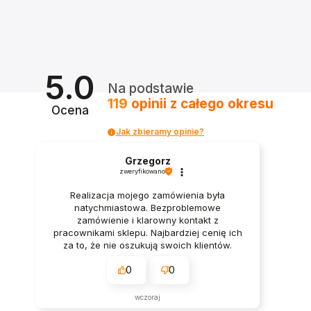
5.0
Na podstawie
119
opinii
z całego okresu
Ocena
Jak zbieramy opinie?
Grzegorz
zweryfikowano
Realizacja mojego zamówienia była
natychmiastowa. Bezproblemowe
zamówienie i klarowny kontakt z
pracownikami sklepu. Najbardziej cenię ich
za to, że nie oszukują swoich klientów.
Wszystkie opisy są zgodne z prawdą.
0
0
wczoraj