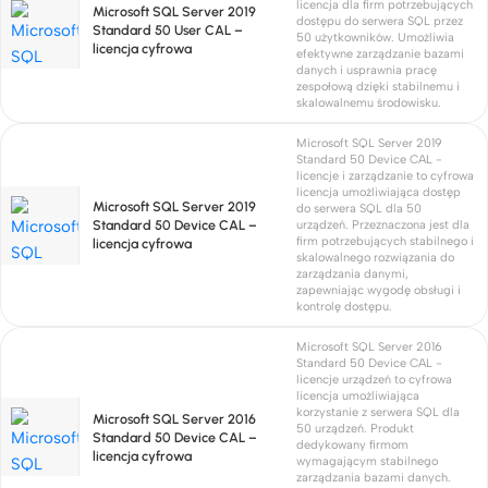
licencja dla firm potrzebujących
Microsoft SQL Server 2019
dostępu do serwera SQL przez
Standard 50 User CAL –
50 użytkowników. Umożliwia
licencja cyfrowa
efektywne zarządzanie bazami
danych i usprawnia pracę
zespołową dzięki stabilnemu i
skalowalnemu środowisku.
Microsoft SQL Server 2019
Standard 50 Device CAL -
licencje i zarządzanie to cyfrowa
licencja umożliwiająca dostęp
Microsoft SQL Server 2019
do serwera SQL dla 50
Standard 50 Device CAL –
urządzeń. Przeznaczona jest dla
firm potrzebujących stabilnego i
licencja cyfrowa
skalowalnego rozwiązania do
zarządzania danymi,
zapewniając wygodę obsługi i
kontrolę dostępu.
Microsoft SQL Server 2016
Standard 50 Device CAL -
licencje urządzeń to cyfrowa
licencja umożliwiająca
korzystanie z serwera SQL dla
Microsoft SQL Server 2016
50 urządzeń. Produkt
Standard 50 Device CAL –
dedykowany firmom
licencja cyfrowa
wymagającym stabilnego
zarządzania bazami danych.