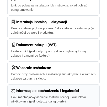
Link do pobrania instalatora lub instrukcja, skąd pobrać
oprogramowanie.
📘
Instrukcja instalacji i aktywacji
Prosta instrukcja „krok po kroku” dla instalacji i aktywacji (w
zależności od wersji produktu).
📄
Dokument zakupu (VAT)
Faktura VAT (jeśli dotyczy – zgodnie z wybraną formą
zakupu i danymi do faktury).
🛠️
Wsparcie techniczne
Pomoc przy problemach z instalacją lub aktywacją w ramach
zakresu wsparcia sklepu.
⚖️
Informacje o pochodzeniu i legalności
Dokumentacja/wyjaśnienie statusu licencji i warunków
użytkowania (jeśli dotyczy danej oferty).