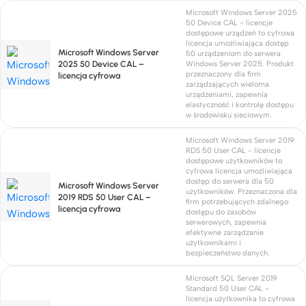
Microsoft Windows Server 2025
50 Device CAL - licencje
dostępowe urządzeń to cyfrowa
licencja umożliwiająca dostęp
Microsoft Windows Server
50 urządzeniom do serwera
2025 50 Device CAL –
Windows Server 2025. Produkt
przeznaczony dla firm
licencja cyfrowa
zarządzających wieloma
urządzeniami, zapewnia
elastyczność i kontrolę dostępu
w środowisku sieciowym.
Microsoft Windows Server 2019
RDS 50 User CAL - licencje
dostępowe użytkowników to
cyfrowa licencja umożliwiająca
dostęp do serwera dla 50
Microsoft Windows Server
użytkowników. Przeznaczona dla
2019 RDS 50 User CAL –
firm potrzebujących zdalnego
licencja cyfrowa
dostępu do zasobów
serwerowych, zapewnia
efektywne zarządzanie
użytkownikami i
bezpieczeństwo danych.
Microsoft SQL Server 2019
Standard 50 User CAL -
licencja użytkownika to cyfrowa