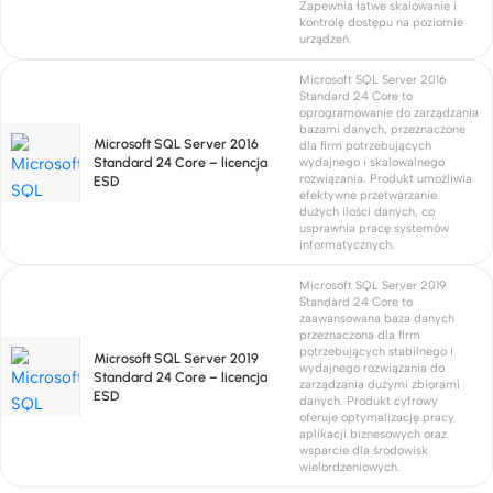
Zapewnia łatwe skalowanie i
kontrolę dostępu na poziomie
urządzeń.
Microsoft SQL Server 2016
Standard 24 Core to
oprogramowanie do zarządzania
bazami danych, przeznaczone
Microsoft SQL Server 2016
dla firm potrzebujących
Standard 24 Core – licencja
wydajnego i skalowalnego
rozwiązania. Produkt umożliwia
ESD
efektywne przetwarzanie
dużych ilości danych, co
usprawnia pracę systemów
informatycznych.
Microsoft SQL Server 2019
Standard 24 Core to
zaawansowana baza danych
przeznaczona dla firm
potrzebujących stabilnego i
Microsoft SQL Server 2019
wydajnego rozwiązania do
Standard 24 Core – licencja
zarządzania dużymi zbiorami
ESD
danych. Produkt cyfrowy
oferuje optymalizację pracy
aplikacji biznesowych oraz
wsparcie dla środowisk
wielordzeniowych.