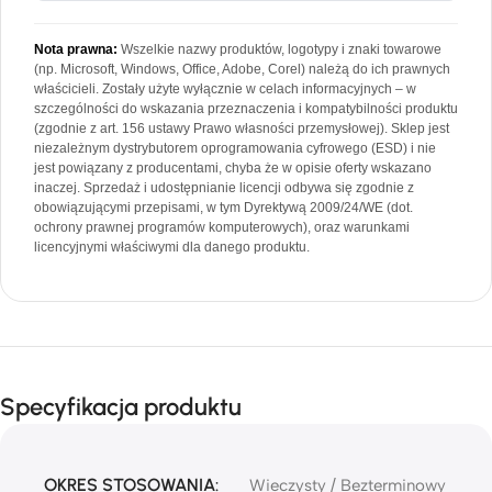
Nota prawna:
Wszelkie nazwy produktów, logotypy i znaki towarowe
(np. Microsoft, Windows, Office, Adobe, Corel) należą do ich prawnych
właścicieli. Zostały użyte wyłącznie w celach informacyjnych – w
szczególności do wskazania przeznaczenia i kompatybilności produktu
(zgodnie z art. 156 ustawy Prawo własności przemysłowej). Sklep jest
niezależnym dystrybutorem oprogramowania cyfrowego (ESD) i nie
jest powiązany z producentami, chyba że w opisie oferty wskazano
inaczej. Sprzedaż i udostępnianie licencji odbywa się zgodnie z
obowiązującymi przepisami, w tym Dyrektywą 2009/24/WE (dot.
ochrony prawnej programów komputerowych), oraz warunkami
licencyjnymi właściwymi dla danego produktu.
Specyfikacja produktu
OKRES STOSOWANIA:
Wieczysty / Bezterminowy