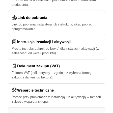
Klucz/licencja do aktywacji produktu zgodnie z warunkami
producenta.
📥
Link do pobrania
Link do pobrania instalatora lub instrukcja, skąd pobrać
oprogramowanie.
📘
Instrukcja instalacji i aktywacji
Prosta instrukcja „krok po kroku” dla instalacji i aktywacji (w
zależności od wersji produktu).
📄
Dokument zakupu (VAT)
Faktura VAT (jeśli dotyczy – zgodnie z wybraną formą
zakupu i danymi do faktury).
🛠️
Wsparcie techniczne
Pomoc przy problemach z instalacją lub aktywacją w ramach
zakresu wsparcia sklepu.