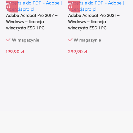
Adobe Acrobat Pro 2017 –
Adobe Acrobat Pro 2021 –
A
Windows – licencja
Windows – licencja
W
wieczysta ESD 1 PC
wieczysta ESD 1 PC
w
W magazynie
W magazynie
199,90
zł
299,90
zł
3