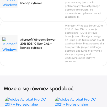
przeznaczony jest dla firm
licencja cyfrowa
potrzebujących elastycznego
dostępu do serwera, co
usprawnia zarządzanie pracą i
zasobami IT.
Microsoft Windows Server 2016
RDS 10 User CAL - licencje
dostępowe RDS to cyfrowa
licencja umożliwiająca dostęp
Microsoft Windows Server
do usług pulpitu zdalnego dla 10
2016 RDS 10 User CAL –
użytkowników. Przeznaczona dla
firm potrzebujących zdalnego
licencja cyfrowa
dostępu, zapewnia efektywną i
elastyczną pracę wielu
użytkowników na jednym
serwerze.
Może ci się również spodobać: