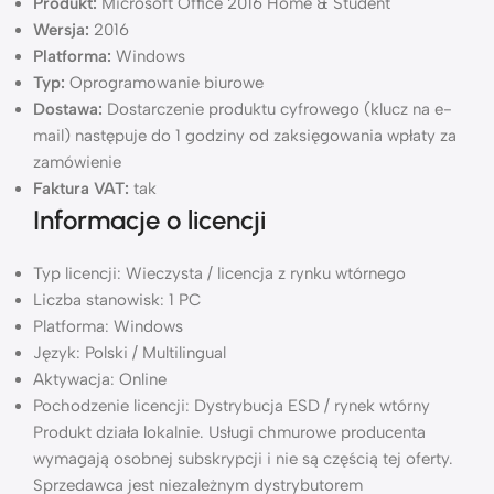
Produkt:
Microsoft Office 2016 Home & Student
Wersja:
2016
Platforma:
Windows
Typ:
Oprogramowanie biurowe
Dostawa:
Dostarczenie produktu cyfrowego (klucz na e-
mail) następuje do 1 godziny od zaksięgowania wpłaty za
zamówienie
Faktura VAT:
tak
Informacje o licencji
Typ licencji: Wieczysta / licencja z rynku wtórnego
Liczba stanowisk: 1 PC
Platforma: Windows
Język: Polski / Multilingual
Aktywacja: Online
Pochodzenie licencji: Dystrybucja ESD / rynek wtórny
Produkt działa lokalnie. Usługi chmurowe producenta
wymagają osobnej subskrypcji i nie są częścią tej oferty.
Sprzedawca jest niezależnym dystrybutorem