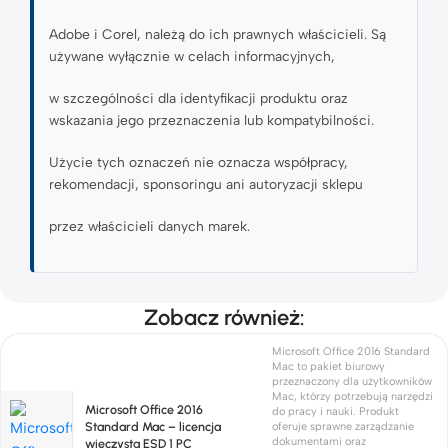
Adobe i Corel, należą do ich prawnych właścicieli. Są
używane wyłącznie w celach informacyjnych,
w szczególności dla identyfikacji produktu oraz
wskazania jego przeznaczenia lub kompatybilności.
Użycie tych oznaczeń nie oznacza współpracy,
rekomendacji, sponsoringu ani autoryzacji sklepu
przez właścicieli danych marek.
Zobacz również:
Microsoft Office 2016 Standard
Mac to pakiet biurowy
przeznaczony dla użytkowników
Mac, którzy potrzebują narzędzi
Microsoft Office 2016
do pracy i nauki. Produkt
Standard Mac – licencja
oferuje sprawne zarządzanie
dokumentami oraz
wieczysta ESD 1 PC